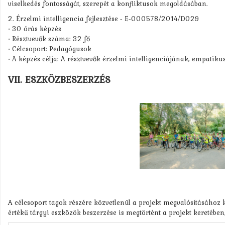
viselkedés fontosságát, szerepét a konfliktusok megoldásában.
2. Érzelmi intelligencia fejlesztése - E-000578/2014/D029
• 30 órás képzés
• Résztvevők száma: 32 fő
• Célcsoport: Pedagógusok
• A képzés célja: A résztvevők érzelmi intelligenciájának, empatikus
VII. ESZKÖZBESZERZÉS
A célcsoport tagok részére közvetlenül a projekt megvalósításához 
értékű tárgyi eszközök beszerzése is megtörtént a projekt keretében