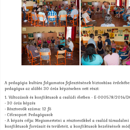
A pedagógia kultúra folyamatos fejlesztésének biztosítása érdeké
pedagógus az alábbi 30 órás képzéseken vett részt:
1. Változások és konfliktusok a családi életben - E-000578/2014/
• 30 órás képzés
• Résztvevők száma: 12 fő
• Célcsoport: Pedagógusok
• A képzés célja: Megismertetni a résztvevőkkel a család társadalmi 
konfliktusok forrásait és területeit, a konfliktusok kezelésének mód