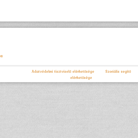
os
Adatvédelmi tisztviselő elérhetősége
Szociális segítő
elérhetősége