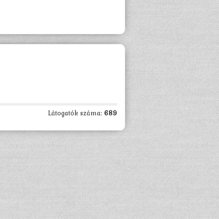
Látogatók száma:
689