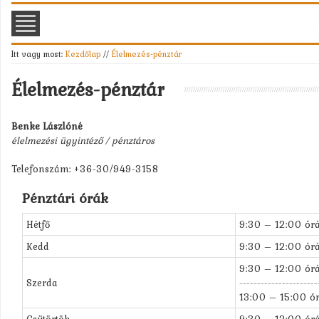
Itt vagy most:
Kezdőlap
//
Élelmezés-pénztár
Élelmezés-pénztár
Benke Lászlóné
élelmezési ügyintéző / pénztáros
Telefonszám:
+36-
30/949-
3158
Pénztári órák
Hétfő
9:30 – 12:00 órá
Kedd
9:30 – 12:00 órá
9:30 – 12:00 órá
Szerda
----------------------
13:00 – 15:00 ór