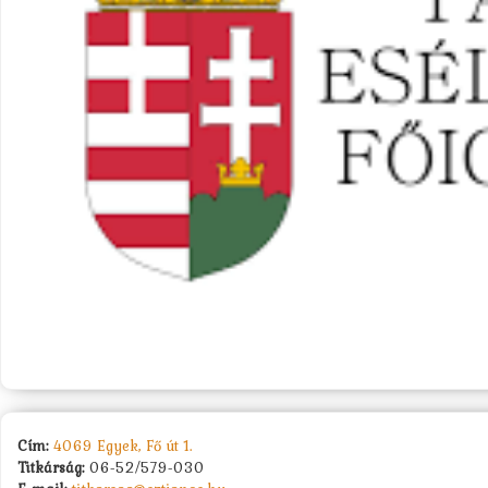
Cím:
4069 Egyek, Fő út 1.
Titkárság:
06-52/579-030